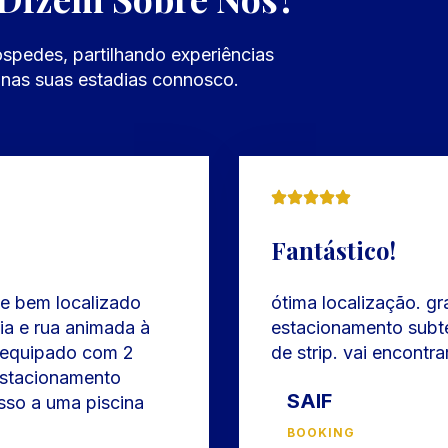
spedes, partilhando experiências
nas suas estadias connosco.
Fantástico!
 e bem localizado
ótima localização. 
aia e rua animada à
estacionamento subt
 equipado com 2
de strip. vai encontra
estacionamento
SAIF
sso a uma piscina
BOOKING