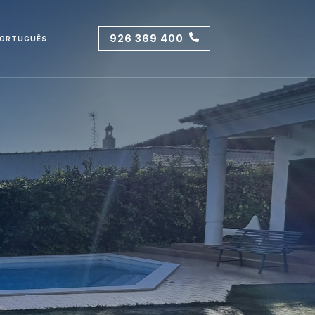
926 369 400
ORTUGUÊS