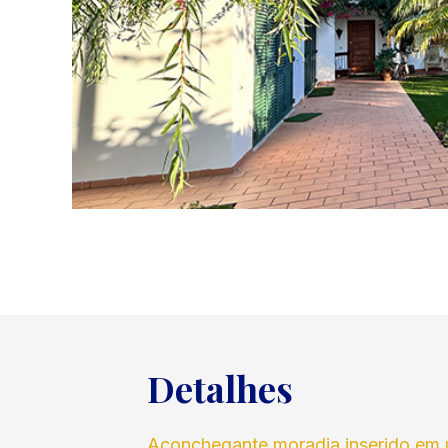
Detalhes
Aconchegante moradia inserido em