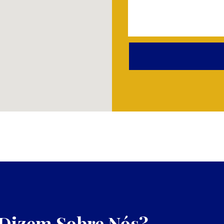
 Dizem Sobre Nós?