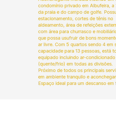
condomínio privado em Albufeira, a
da praia e do campo de golfe. Possu
estacionamento, cortes de tênis no
aldeamento, área de refeições exter
com área para churrasco e mobiliári
que possa usufruir de bons moment
ar livre. Com 5 quartos sendo 4 em s
capacidade para 13 pessoas, está t
equipado incluindo ar-condicionado
(quente/frio) em todas as divisões.
Próximo de todos os principais serv
em ambiente tranquilo e aconchegan
Espaço ideal para um descanso em f