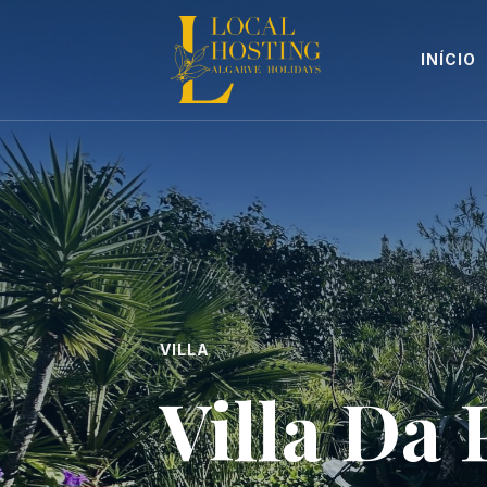
INÍCIO
VILLA
Villa Da 