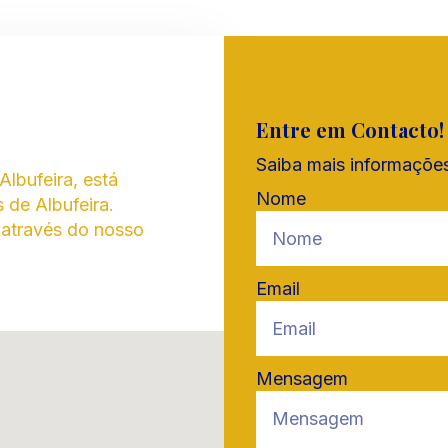
Entre em Contacto!
Saiba mais informações
Albufeira, está
Nome
 de Albufeira.
 através do nosso
Email
Mensagem