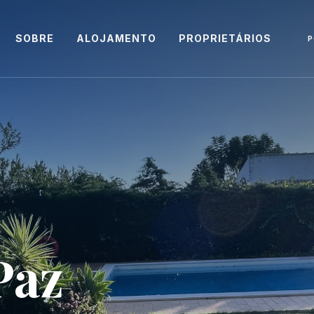
SOBRE
ALOJAMENTO
PROPRIETÁRIOS
P
Paz