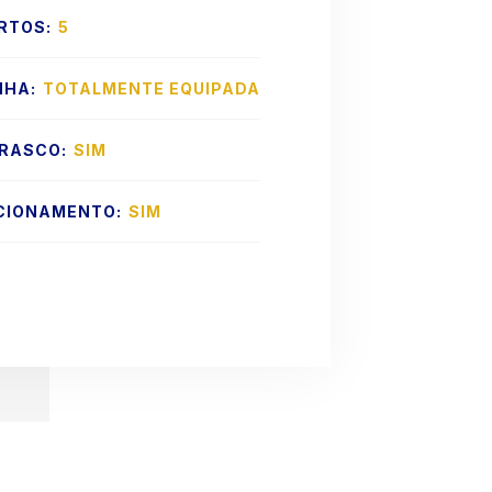
RTOS:
5
NHA:
TOTALMENTE EQUIPADA
RASCO:
SIM
CIONAMENTO:
SIM