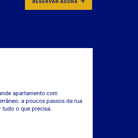
RESERVAR AGORA
grande apartamento com
errâneo. a poucos passos da rua
r tudo o que precisa.